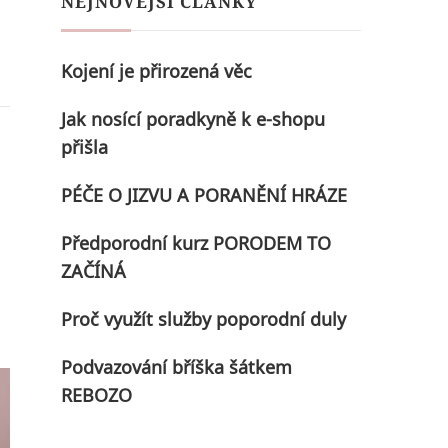
NEJNOVĚJŠÍ ČLÁNKY
Kojení je přirozená věc
Jak nosící poradkyně k e-shopu
přišla
PÉČE O JIZVU A PORANĚNÍ HRÁZE
Předporodní kurz PORODEM TO
ZAČÍNÁ
Proč využít služby poporodní duly
Podvazování bříška šátkem
REBOZO