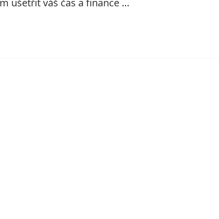
em ušetřit váš čas a finance …