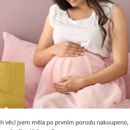
ých věcí jsem měla po prvním porodu nakoupeno,