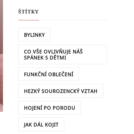
ŠTÍTKY
BYLINKY
CO VŠE OVLIVŇUJE NÁŠ
SPÁNEK S DĚTMI
FUNKČNÍ OBLEČENÍ
HEZKÝ SOUROZENCKÝ VZTAH
HOJENÍ PO PORODU
JAK DÁL KOJIT