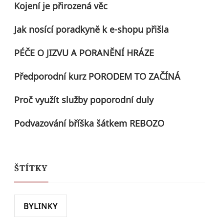
Kojení je přirozená věc
Jak nosící poradkyně k e-shopu přišla
PÉČE O JIZVU A PORANĚNÍ HRÁZE
Předporodní kurz PORODEM TO ZAČÍNÁ
Proč využít služby poporodní duly
Podvazování bříška šátkem REBOZO
ŠTÍTKY
BYLINKY