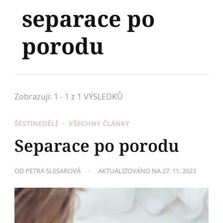
separace po
porodu
Zobrazuji: 1 - 1 z 1 VÝSLEDKŮ
ŠESTINEDĚLÍ
VŠECHNY ČLÁNKY
Separace po porodu
OD
PETRA SLESAROVÁ
AKTUALIZOVÁNO NA
27. 11. 2023