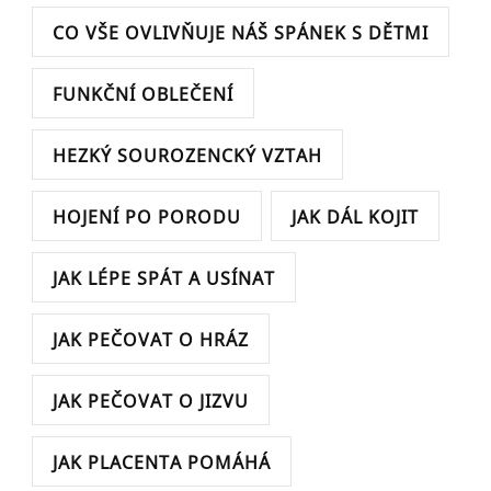
CO VŠE OVLIVŇUJE NÁŠ SPÁNEK S DĚTMI
FUNKČNÍ OBLEČENÍ
HEZKÝ SOUROZENCKÝ VZTAH
HOJENÍ PO PORODU
JAK DÁL KOJIT
JAK LÉPE SPÁT A USÍNAT
JAK PEČOVAT O HRÁZ
JAK PEČOVAT O JIZVU
JAK PLACENTA POMÁHÁ