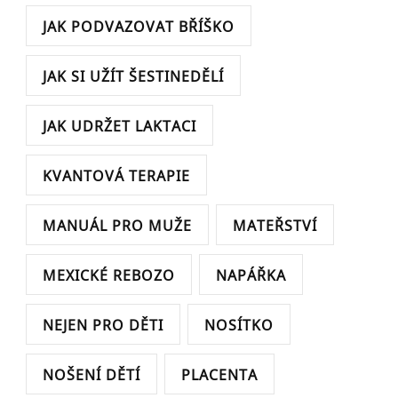
JAK PODVAZOVAT BŘÍŠKO
JAK SI UŽÍT ŠESTINEDĚLÍ
JAK UDRŽET LAKTACI
KVANTOVÁ TERAPIE
MANUÁL PRO MUŽE
MATEŘSTVÍ
MEXICKÉ REBOZO
NAPÁŘKA
NEJEN PRO DĚTI
NOSÍTKO
NOŠENÍ DĚTÍ
PLACENTA