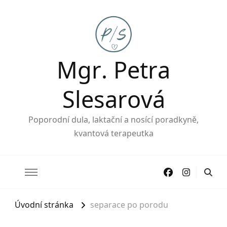
Mgr. Petra
Slesarová
Poporodní dula, laktační a nosící poradkyně,
kvantová terapeutka
Úvodní stránka
separace po porodu